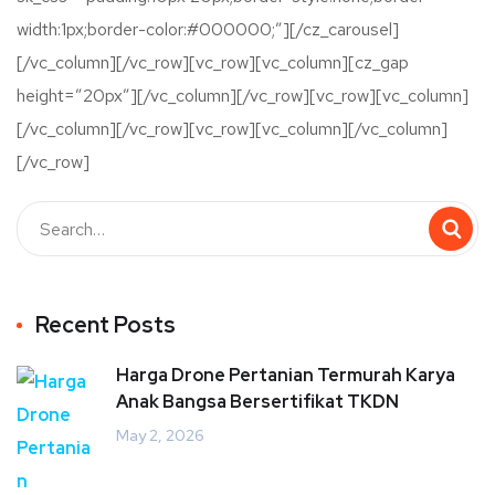
width:1px;border-color:#000000;”][/cz_carousel]
[/vc_column][/vc_row][vc_row][vc_column][cz_gap
height=”20px”][/vc_column][/vc_row][vc_row][vc_column]
[/vc_column][/vc_row][vc_row][vc_column][/vc_column]
[/vc_row]
Recent Posts
Harga Drone Pertanian Termurah Karya
Anak Bangsa Bersertifikat TKDN
May 2, 2026