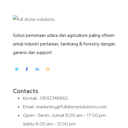
Solusi pemetaan udara dan agriculture paling efisien
untuk industri pertanian, tambang & forestry dengan
garansi dan support.
Contacts
Kontak
:
08112748882
Email
:
marketing@fulldronesolutions.com
Open
:
Senin-Jumat 8:00 am – 17:00 pm
Sabtu 8:00 am – 12:00 pm