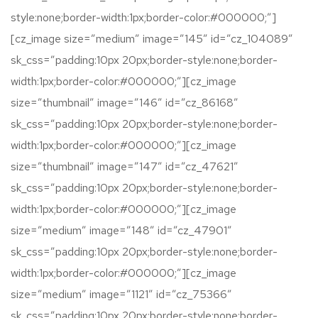
style:none;border-width:1px;border-color:#000000;”]
[cz_image size=”medium” image=”145″ id=”cz_104089″
sk_css=”padding:10px 20px;border-style:none;border-
width:1px;border-color:#000000;”][cz_image
size=”thumbnail” image=”146″ id=”cz_86168″
sk_css=”padding:10px 20px;border-style:none;border-
width:1px;border-color:#000000;”][cz_image
size=”thumbnail” image=”147″ id=”cz_47621″
sk_css=”padding:10px 20px;border-style:none;border-
width:1px;border-color:#000000;”][cz_image
size=”medium” image=”148″ id=”cz_47901″
sk_css=”padding:10px 20px;border-style:none;border-
width:1px;border-color:#000000;”][cz_image
size=”medium” image=”1121″ id=”cz_75366″
sk_css=”padding:10px 20px;border-style:none;border-