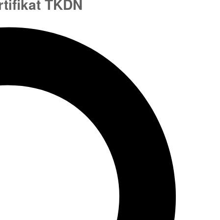
tifikat TKDN