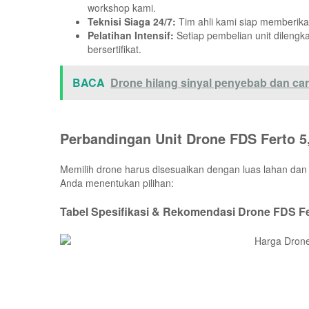
workshop kami.
Teknisi Siaga 24/7:
Tim ahli kami siap memberikan
Pelatihan Intensif:
Setiap pembelian unit dilengk
bersertifikat.
BACA
Drone hilang sinyal penyebab dan c
Perbandingan Unit Drone FDS Ferto 5
Memilih drone harus disesuaikan dengan luas lahan dan
Anda menentukan pilihan:
Tabel Spesifikasi & Rekomendasi Drone FDS F