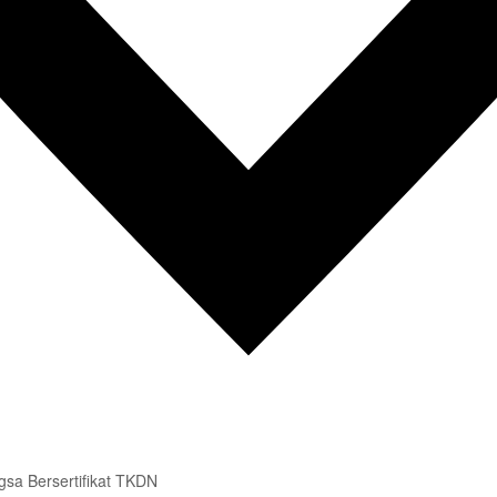
sa Bersertifikat TKDN