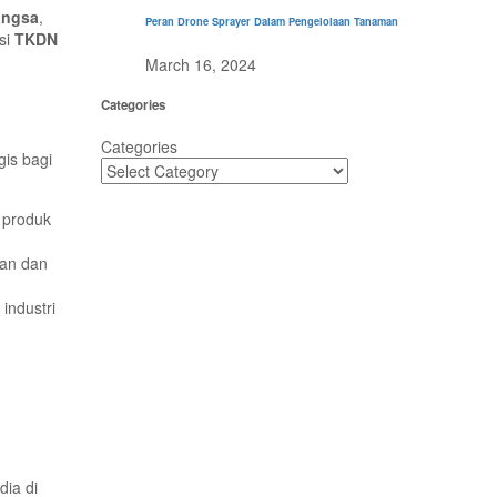
angsa
,
Peran Drone Sprayer Dalam Pengelolaan Tanaman
asi
TKDN
March 16, 2024
Categories
Categories
gis bagi
 produk
han dan
industri
dia di