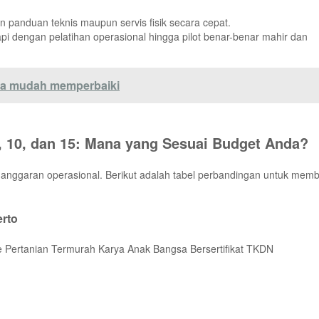
 panduan teknis maupun servis fisik secara cepat.
api dengan pelatihan operasional hingga pilot benar-benar mahir dan
ara mudah memperbaiki
, 10, dan 15: Mana yang Sesuai Budget Anda?
 anggaran operasional. Berikut adalah tabel perbandingan untuk mem
erto