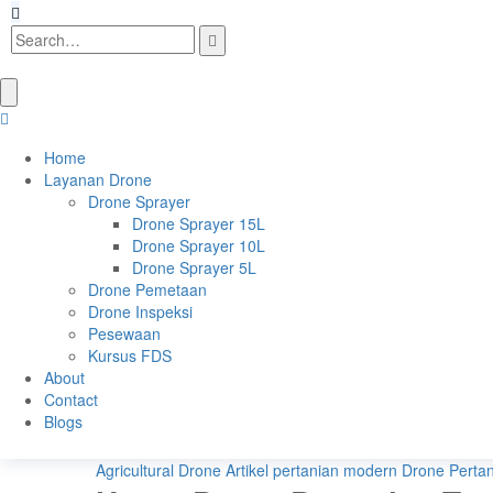
Home
Layanan Drone
Drone Sprayer
Drone Sprayer 15L
Drone Sprayer 10L
Drone Sprayer 5L
Drone Pemetaan
Drone Inspeksi
Pesewaan
Kursus FDS
About
Contact
Blogs
Agricultural Drone
Artikel pertanian modern
Drone Perta