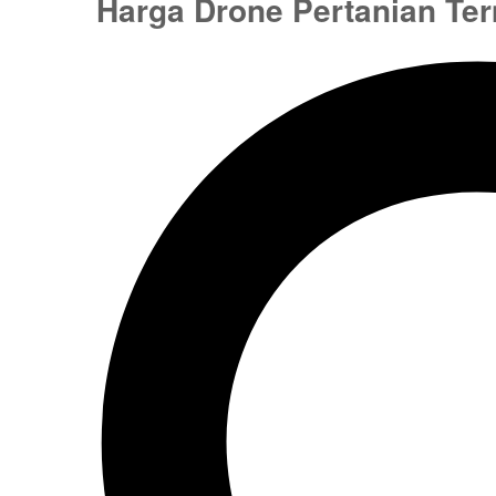
Harga Drone Pertanian Te
FDS
May 2, 2026
0 Comments