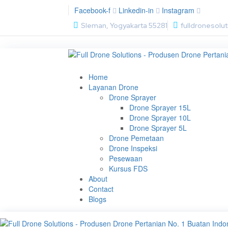
Facebook-f
Linkedin-in
Instagram
Sleman, Yogyakarta 55281
fulldronesol
Home
Layanan Drone
Drone Sprayer
Drone Sprayer 15L
Drone Sprayer 10L
Drone Sprayer 5L
Drone Pemetaan
Drone Inspeksi
Pesewaan
Kursus FDS
About
Contact
Blogs