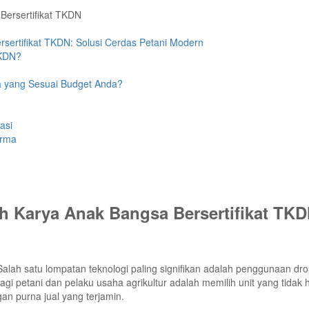
sertifikat TKDN: Solusi Cerdas Petani Modern
TKDN?
a yang Sesuai Budget Anda?
asi
orma
h Karya Anak Bangsa Bersertifikat TKD
. Salah satu lompatan teknologi paling signifikan adalah penggunaan dr
gi petani dan pelaku usaha agrikultur adalah memilih unit yang tidak
gan purna jual yang terjamin.