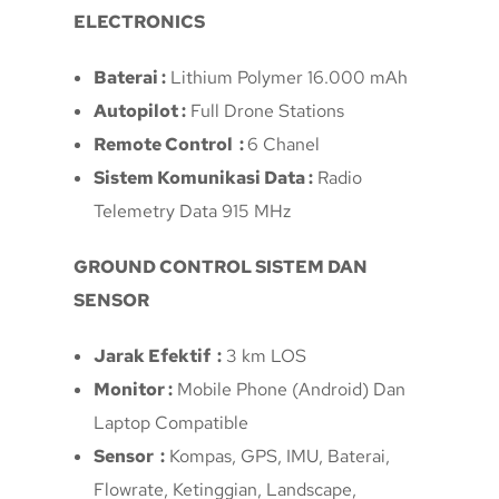
ELECTRONICS
Baterai :
Lithium Polymer 16.000 mAh
Autopilot :
Full Drone Stations
Remote Control :
6 Chanel
Sistem Komunikasi Data :
Radio
Telemetry Data 915 MHz
GROUND CONTROL SISTEM DAN
SENSOR
Jarak Efektif :
3 km LOS
Monitor :
Mobile Phone (Android) Dan
Laptop Compatible
Sensor :
Kompas, GPS, IMU, Baterai,
Flowrate, Ketinggian, Landscape,