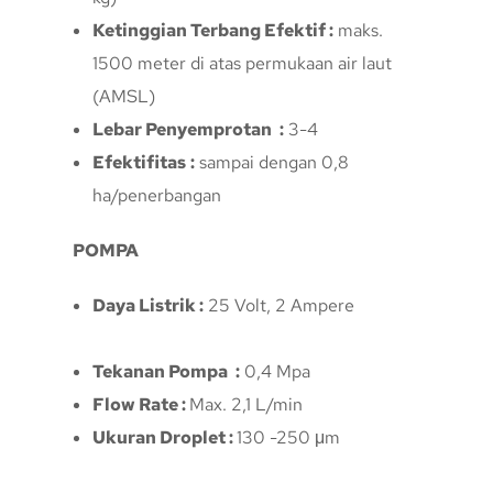
Ketinggian Terbang Efektif :
maks.
1500 meter di atas permukaan air laut
(AMSL)
Lebar Penyemprotan
:
3-4
Efektifitas
:
sampai dengan 0,8
ha/penerbangan
POMPA
Daya Listrik :
25 Volt, 2 Ampere
Tekanan Pompa
:
0,4 Mpa
Flow Rate :
Max. 2,1 L/min
Ukuran Droplet :
130 -250 μm