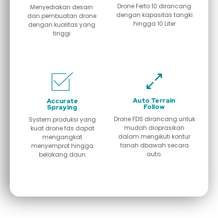
Drone Ferto 10 dirancang
Menyediakan desain
dengan kapasitas tangki
dan pembuatan drone
hingga 10 Liter
dengan kualitas yang
tinggi
Auto Terrain
Accurate
Follow
Spraying
Drone FDS dirancang untuk
System produksi yang
mudah dioprasikan
kuat drone fds dapat
dalam mengikuti kontur
mengangkat
tanah dbawah secara
menyemprot hingga
auto.
belakang daun