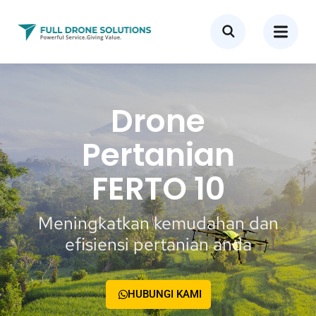
Drone
Pertanian
FERTO 10
Meningkatkan kemudahan dan
efisiensi pertanian anda
HUBUNGI KAMI