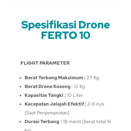
Spesifikasi Drone
FERTO 10
FLIGHT PARAMETER
Berat Terbang Maksimum :
27 Kg
Berat Drone Kosong
: 12 Kg
Kapasitas Tangki
:
10 Liter
Kecepatan Jelajah Efektif :
2-6 m/s
(Saat Penyemprotan)
Durasi Terbang :
18 menit (berat total 16
kg)