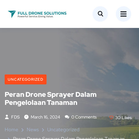
UNCATEGORIZED
Peran Drone Sprayer Dalam
Pengelolaan Tanaman
FDS
March 16, 2024
0 Comments
30
Likes
Home
News
Uncategorized
Peran Drone Sprayer Dalam Pengelolaan Tanaman