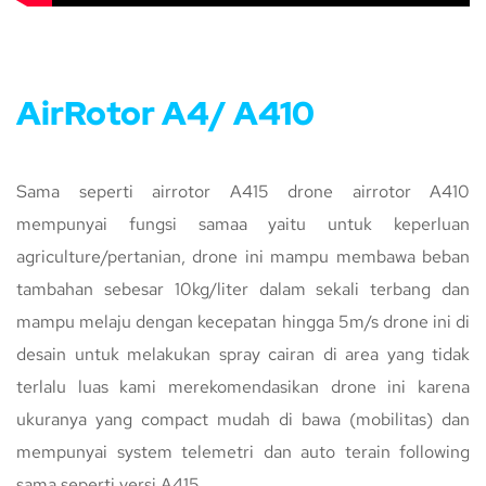
AirRotor A4/ A410
Sama seperti airrotor A415 drone airrotor A410
mempunyai fungsi samaa yaitu untuk keperluan
agriculture/pertanian, drone ini mampu membawa beban
tambahan sebesar 10kg/liter dalam sekali terbang dan
mampu melaju dengan kecepatan hingga 5m/s drone ini di
desain untuk melakukan spray cairan di area yang tidak
terlalu luas kami merekomendasikan drone ini karena
ukuranya yang compact mudah di bawa (mobilitas) dan
mempunyai system telemetri dan auto terain following
sama seperti versi A415