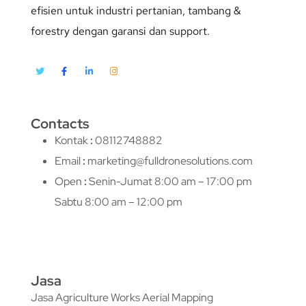
efisien untuk industri pertanian, tambang &
forestry dengan garansi dan support.
Contacts
Kontak
:
08112748882
Email
:
marketing@fulldronesolutions.com
Open
:
Senin-Jumat 8:00 am – 17:00 pm
Sabtu 8:00 am – 12:00 pm
Jasa
Jasa Agriculture Works Aerial Mapping