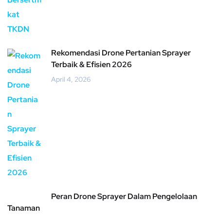
Rekomendasi Drone Pertanian Sprayer
Terbaik & Efisien 2026
April 4, 2026
Peran Drone Sprayer Dalam Pengelolaan
Tanaman