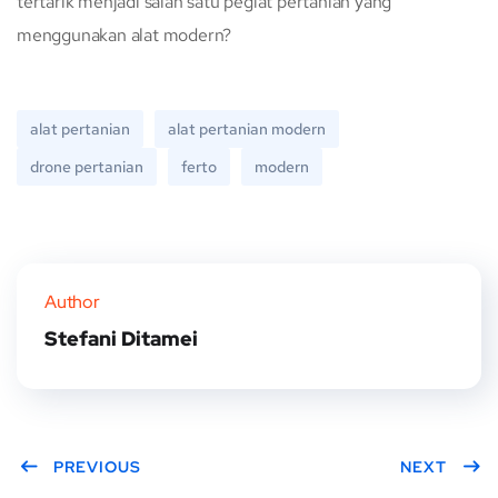
tertarik menjadi salah satu pegiat pertanian yang
menggunakan alat modern?
alat pertanian
alat pertanian modern
drone pertanian
ferto
modern
Author
Stefani Ditamei
PREVIOUS
NEXT