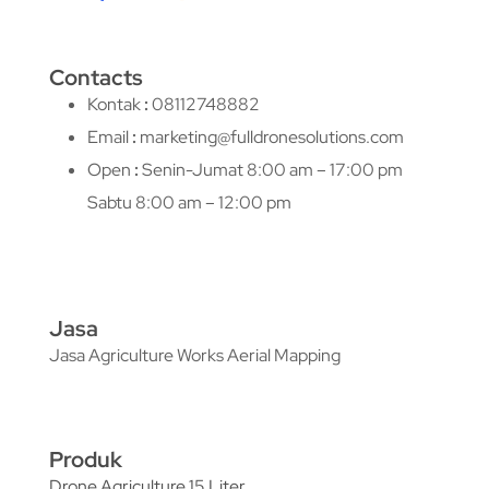
Contacts
Kontak
:
08112748882
Email
:
marketing@fulldronesolutions.com
Open
:
Senin-Jumat 8:00 am – 17:00 pm
Sabtu 8:00 am – 12:00 pm
Jasa
Jasa Agriculture Works Aerial Mapping
Produk
Drone Agriculture 15 Liter