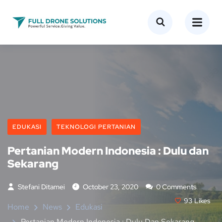
EDUKASI
TEKNOLOGI PERTANIAN
Pertanian Modern Indonesia : Dulu dan
Sekarang
Stefani Ditamei
October 23, 2020
0 Comments
93
Likes
Home
News
Edukasi
Pertanian Modern Indonesia : Dulu Dan Sekarang