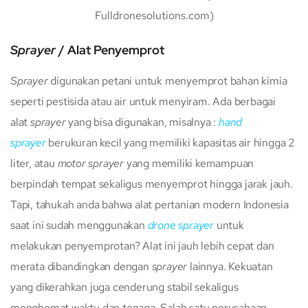
Fulldronesolutions.com)
Sprayer
/ Alat Penyemprot
Sprayer
digunakan petani untuk menyemprot bahan kimia
seperti pestisida atau air untuk menyiram. Ada berbagai
alat
sprayer
yang bisa digunakan, misalnya :
hand
sprayer
berukuran kecil yang memiliki kapasitas air hingga 2
liter, atau
motor sprayer
yang memiliki kemampuan
berpindah tempat sekaligus menyemprot hingga jarak jauh.
Tapi, tahukah anda bahwa alat pertanian modern Indonesia
saat ini sudah menggunakan
drone sprayer
untuk
melakukan penyemprotan? Alat ini jauh lebih cepat dan
merata dibandingkan dengan
sprayer
lainnya. Kekuatan
yang dikerahkan juga cenderung stabil sekaligus
menghemat waktu dan tenaga. Salah satu perusahaan