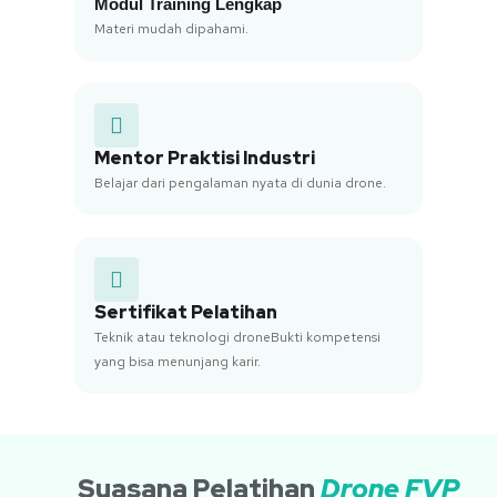
Modul Training Lengkap
Materi mudah dipahami.
Mentor Praktisi Industri
Belajar dari pengalaman nyata di dunia drone.
Sertifikat Pelatihan
Teknik atau teknologi droneBukti kompetensi
yang bisa menunjang karir.
Suasana Pelatihan
Drone FVP