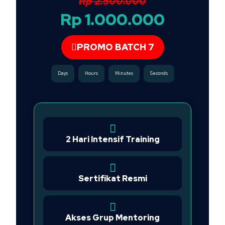
Rp 2.500.000
Rp 1.000.000
PROMO BATCH 7
Days
Hours
Minutes
Seconds
2 Hari Intensif Training
Sertifikat Resmi
Akses Grup Mentoring