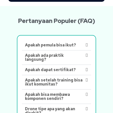
Pertanyaan Populer (FAQ)
Apakah pemula bisa ikut?
Apakah ada praktik
langsung?
Apakah dapat sertifikat?
Apakah setelah training bisa
ikut komunitas?
Apakah bisa membawa
komponen sendiri?
Drone tipe apa yang akan
dirakit?