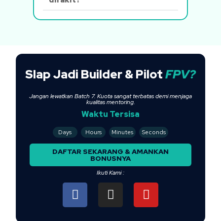
SIap Jadi Builder & Pilot
FPV?
Jangan lewatkan Batch 7. Kuota sangat terbatas demi menjaga
kualitas mentoring.
Waktu Tersisa
Days
Hours
Minutes
Seconds
DAFTAR SEKARANG & AMANKAN
BONUSNYA
Ikuti Kami :