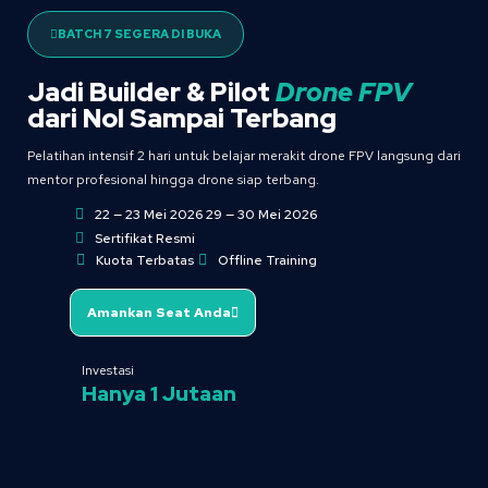
BATCH 7 SEGERA DI BUKA
Jadi Builder & Pilot
Drone FPV
dari Nol Sampai Terbang
Pelatihan intensif 2 hari untuk belajar merakit drone FPV langsung dari
mentor profesional hingga drone siap terbang.
22 — 23 Mei 2026 29 — 30 Mei 2026
Sertifikat Resmi
Kuota Terbatas
Offline Training
Amankan Seat Anda
Investasi
Hanya 1 Jutaan