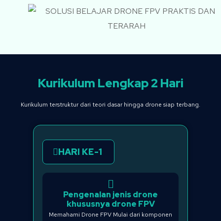
Kurikulum Lengkap 2 Hari
Kurikulum terstruktur dari teori dasar hingga drone siap terbang.
HARI KE-1
Pengenalan jenis drone
khususnya drone FPV
Memahami Drone FPV Mulai dari komponen