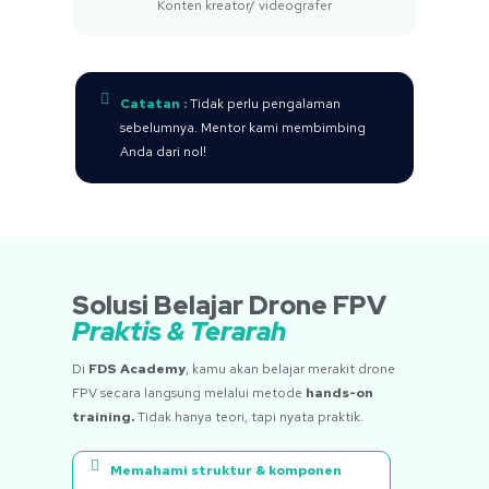
Konten kreator/ videografer
Catatan :
Tidak perlu pengalaman
sebelumnya. Mentor kami membimbing
Anda dari nol!
Solusi Belajar Drone FPV
Praktis & Terarah
Di
FDS Academy
, kamu akan belajar merakit drone
FPV secara langsung melalui metode
hands-on
training.
Tidak hanya teori, tapi nyata praktik.
Memahami struktur & komponen