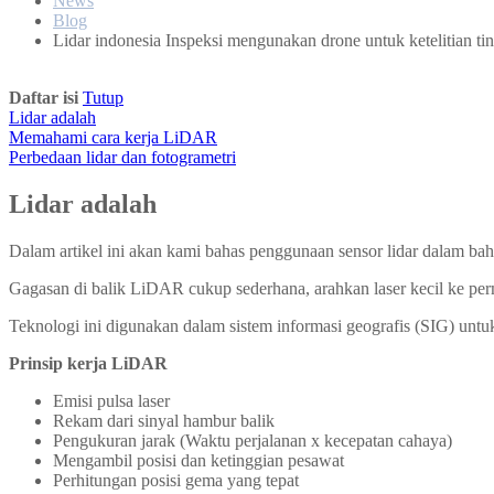
News
Blog
Lidar indonesia Inspeksi mengunakan drone untuk ketelitian ti
Daftar isi
Tutup
Lidar adalah
Memahami cara kerja LiDAR
Perbedaan lidar dan fotogrametri
Lidar adalah
Dalam artikel ini akan kami bahas penggunaan sensor lidar dalam bah
Gagasan di balik LiDAR cukup sederhana, arahkan laser kecil ke pe
Teknologi ini digunakan dalam sistem informasi geografis (SIG) unt
Prinsip kerja LiDAR
Emisi pulsa laser
Rekam dari sinyal hambur balik
Pengukuran jarak (Waktu perjalanan x kecepatan cahaya)
Mengambil posisi dan ketinggian pesawat
Perhitungan posisi gema yang tepat