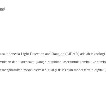
nggi
asa indonesia Light Detection and Ranging (LiDAR) adalah teknologi p
rmukaan dan ukur waktu yang dibutuhkan laser untuk kembali ke sumb
uk menghasilkan model elevasi digital (DEM) atau model terrain digit