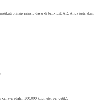
ngikuti prinsip-prinsip dasar di balik LiDAR. Anda juga akan
D.
 cahaya adalah 300.000 kilometer per detik).