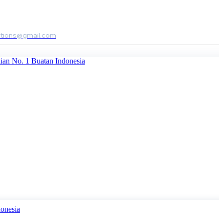
utions@gmail.com