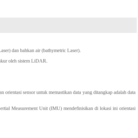
aser) dan bahkan air (bathymetric Laser).
ukur oleh sistem LiDAR.
n orientasi sensor untuk memastikan data yang ditangkap adalah data
ertial Measurement Unit (IMU) mendefinisikan di lokasi ini orientasi