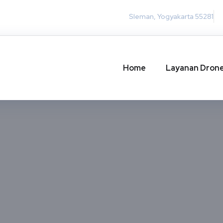
Sleman, Yogyakarta 55281
Home
Layanan Dron