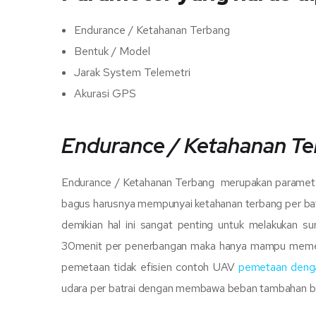
Endurance / Ketahanan Terbang
Bentuk / Model
Jarak System Telemetri
Akurasi GPS
Endurance / Ketahanan T
Endurance / Ketahanan Terbang merupakan paramete
bagus harusnya mempunyai ketahanan terbang per bate
demikian hal ini sangat penting untuk melakukan 
30menit per penerbangan maka hanya mampu memetak
pemetaan tidak efisien contoh UAV
pemetaan denga
udara per batrai dengan membawa beban tambahan beru