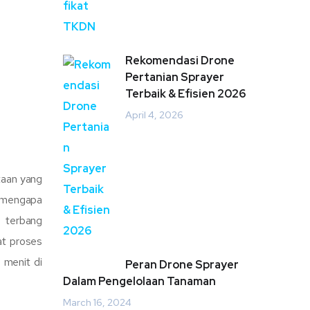
Rekomendasi Drone
Pertanian Sprayer
Terbaik & Efisien 2026
April 4, 2026
taan yang
, mengapa
u terbang
at proses
menit di
Peran Drone Sprayer
Dalam Pengelolaan Tanaman
March 16, 2024