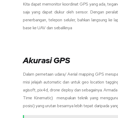
Kita dapat memonitor koordinat GPS yang ada, teganga
saja yang dapat diukur oleh sensor. Dengan perala
penerbangan, telepon seluler, bahkan langsung ke la
base ke UAV dan sebaliknya
Akurasi GPS
Dalam pemetaan udara/ Aerial mapping GPS merupaka
misi jelajah automatic dan untuk geo location taggi
agisoft, pix4d, drone deploy dan sebagainya. Arm
Time Kinematic) merupakan teknik yang menggunak
posisi) yang urutan besarnya lebih tepat daripada yan