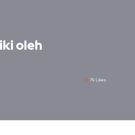
ki oleh
76
Likes