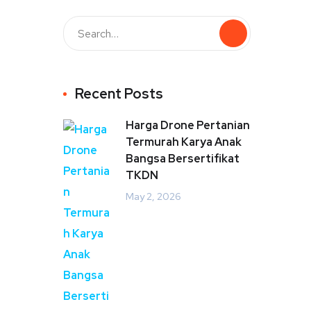
Recent Posts
Harga Drone Pertanian
Termurah Karya Anak
Bangsa Bersertifikat
TKDN
May 2, 2026