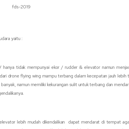
fds-2019
dara yaitu :
V hanya tidak mempunyai ekor / rudder & elevator namun menjad
 dari drone flying wing mampu terbang dalam kecepatan jauh lebih t
banyak, namun memiliki kekurangan sulit untuk terbang dan mendara
endalikanya.
levator lebih mudah dikendalikan dapat mendarat di tempat ag