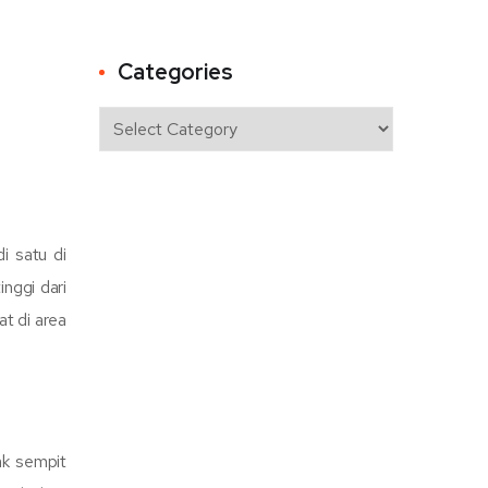
Categories
i satu di
inggi dari
t di area
ak sempit