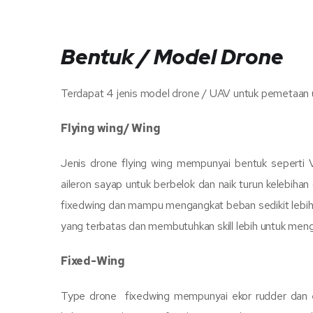
Bentuk / Model Drone
Terdapat 4 jenis model drone / UAV untuk pemetaan u
Flying wing/ Wing
Jenis drone flying wing mempunyai bentuk seperti 
aileron sayap untuk berbelok dan naik turun kelebihan
fixedwing dan mampu mengangkat beban sedikit lebih 
yang terbatas dan membutuhkan skill lebih untuk meng
Fixed-Wing
Type drone fixedwing mempunyai ekor rudder dan e