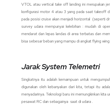
VTOL atau vertical take off landing ini merupakan 
konfigurasi motor 4 atau 3 yang pada saat takeoff d
pada posisi cruise akan menjadi horizontal (seperti 
survey udara mempunyai kelebihan : mudah di oper
mendarat dan lepas landas di area terbatas dan memi
bisa sebesar beban yang mampu di angkat flying wing
Jarak System Telemetri
Singkatnya itu adalah kemampuan untuk mengumpulkan
digunakan oleh kebanyakan dari kita, tetapi itu ada
menyadarinya. Teknologi baru ini memungkinkan kita u
pesawat RC dan sebagainya saat di udara .