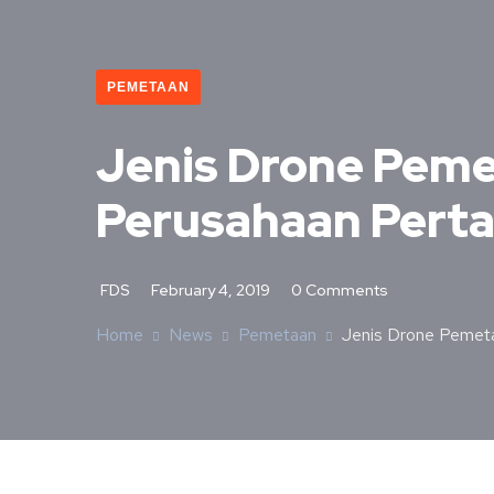
PEMETAAN
Jenis Drone Pemet
Perusahaan Per
FDS
February 4, 2019
0 Comments
Home
News
Pemetaan
Jenis Drone Pemeta