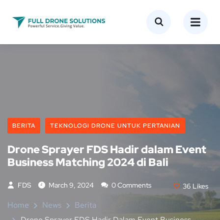
BERITA
TEKNOLOGI DRONE UNTUK PERTANIAN
Drone Sprayer FDS Hadir dalam Event
Business Matching 2024 di Bali
FDS
March 9, 2024
0 Comments
36
Likes
Home
News
Berita
Drone Sprayer FDS Hadir Dalam Event Business