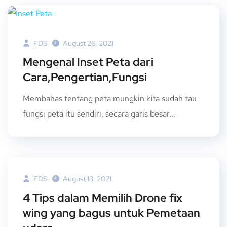
FDS
August 26, 2021
Mengenal Inset Peta dari
Cara,Pengertian,Fungsi
Membahas tentang peta mungkin kita sudah tau
fungsi peta itu sendiri, secara garis besar...
FDS
August 13, 2021
4 Tips dalam Memilih Drone fix
wing yang bagus untuk Pemetaan