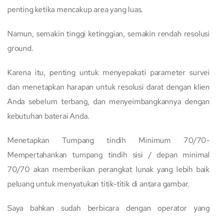
penting ketika mencakup area yang luas.
Namun, semakin tinggi ketinggian, semakin rendah resolusi
ground.
Karena itu, penting untuk menyepakati parameter survei
dan menetapkan harapan untuk resolusi darat dengan klien
Anda sebelum terbang, dan menyeimbangkannya dengan
kebutuhan baterai Anda.
Menetapkan Tumpang tindih Minimum 70/70-
Mempertahankan tumpang tindih sisi / depan minimal
70/70 akan memberikan perangkat lunak yang lebih baik
peluang untuk menyatukan titik-titik di antara gambar.
Saya bahkan sudah berbicara dengan operator yang