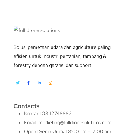
Solusi pemetaan udara dan agriculture paling
efisien untuk industri pertanian, tambang &
forestry dengan garansi dan support.
Contacts
Kontak
:
08112748882
Email
:
marketing@fulldronesolutions.com
Open
:
Senin-Jumat 8:00 am – 17:00 pm