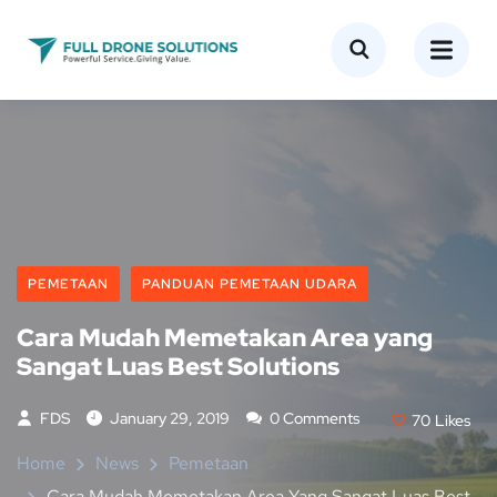
PEMETAAN
PANDUAN PEMETAAN UDARA
Cara Mudah Memetakan Area yang
Sangat Luas Best Solutions
FDS
January 29, 2019
0 Comments
70
Likes
Home
News
Pemetaan
Cara Mudah Memetakan Area Yang Sangat Luas Best