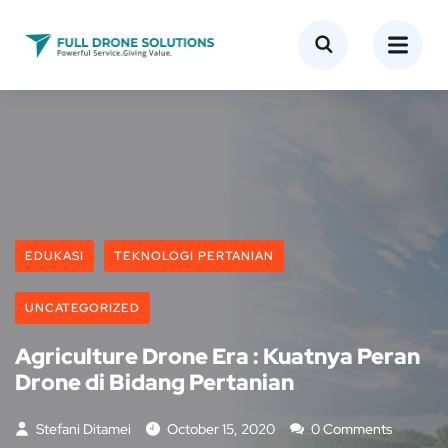
EDUKASI
TEKNOLOGI PERTANIAN
UNCATEGORIZED
Agriculture Drone Era : Kuatnya Peran
Drone di Bidang Pertanian
Stefani Ditamei
October 15, 2020
0 Comments