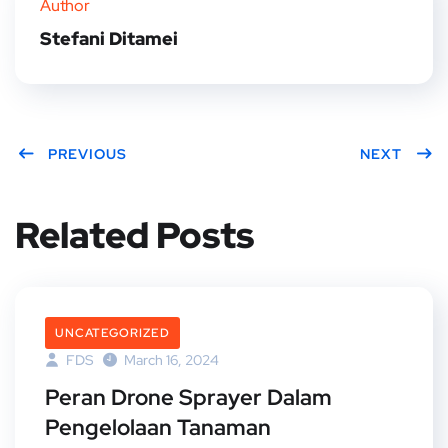
Author
Stefani Ditamei
PREVIOUS
NEXT
Related Posts
UNCATEGORIZED
FDS
March 16, 2024
Peran Drone Sprayer Dalam
Pengelolaan Tanaman