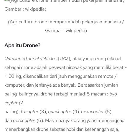
(Agriculture drone mempermudah pekerjaan manusia /
Gambar : wikipedia)
Apa itu Drone?
Unmanned aerial vehicles
(UAV), atau yang sering dikenal
sebagai drone adalah pesawat nirawak yang memiliki berat -
+ 20 Kg, dikendalikan dari jauh menggunakan remote /
komputer, dan jenisnya ada banyak. Berdasarkan jumlah
baling-balingnya, drone terbagi menjadi 5 macam :
two
copter
(2
baling),
tricopter
(3),
quadcopter
(4),
hexacopter
(5),
dan
octocopter
(6). Masih banyak orang yang menganggap
menerbangkan drone sebatas hobi dan kesenangan saja,