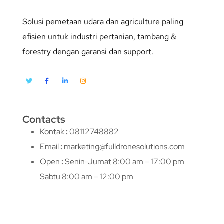
Solusi pemetaan udara dan agriculture paling
efisien untuk industri pertanian, tambang &
forestry dengan garansi dan support.
Contacts
Kontak
:
08112748882
Email
:
marketing@fulldronesolutions.com
Open
:
Senin-Jumat 8:00 am – 17:00 pm
Sabtu 8:00 am – 12:00 pm