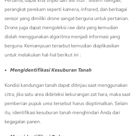
Pertama, dapat kita tinjau dari sisi fitur : sistem navigasi,
perangkat perekam seperti kamera, infrared, dan berbagai
sensor yang dimiliki drone sangat berguna untuk pertanian.
Drone juga dapat mengoleksi
raw data
yang kemudian
diolah menggunakan algoritma menjadi informasi yang
berguna. Kemampuan tersebut kemudian diaplikasikan
untuk melakukan hal-hal berikut ini :
Mengidentifikasi Kesuburan Tanah
Kondisi kandungan tanah dapat ditinjau saat menggunakan
citra, jika satu area dideteksi kekurangan zat hara, maka saat
pemberian pupuk urea tersebut harus dioptimalkan. Selain
itu, identifikasi kesuburan tanah menghindari Anda dari
kegagalan panen.